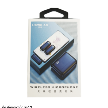
მიკროფონი K-13