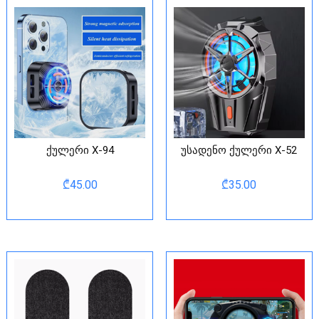
ქულერი X-94
უსადენო ქულერი X-52
₾
45.00
₾
35.00