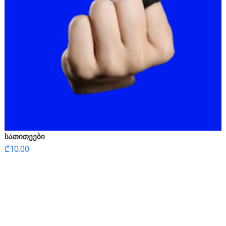
სათითეები
₾
10.00