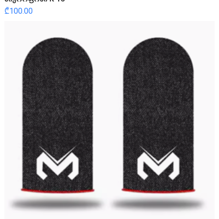
₾
100.00