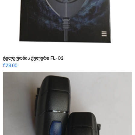
ტელეფონის ქულერი FL-O2
₾
28.00