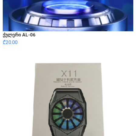
ქულერი AL-06
₾
20.00