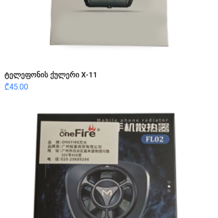
ტელეფონის ქულერი X-11
₾
45.00