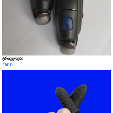
ტრიგერები
₾
50.00