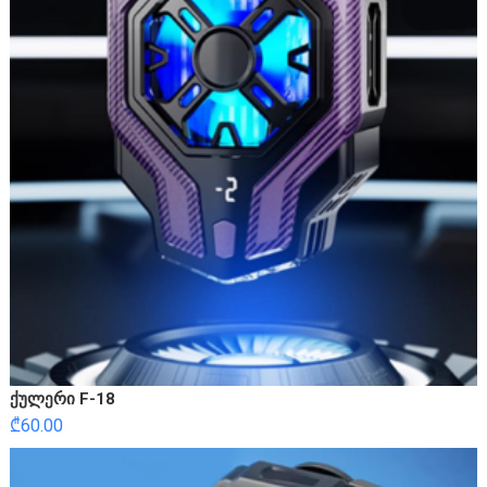
ქულერი F-18
₾
60.00