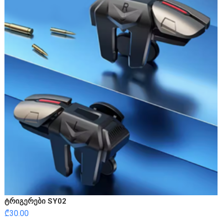
ტრიგერები SY02
₾
30.00