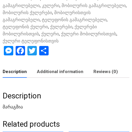
გამაგრილებელი
,
კულერი
,
მობილურის გამაგრილებელი
,
მობილურის ქულერები
,
მობილურისთვის
გამაგრილებელი
,
ტელეფონის გამაგრილებელი
,
ტელეფონის ქულერი
,
ქულერები
,
ქულერები
მობილურისთვის
,
ქულერი
,
ქულერი მობილურისთვის
,
ქულერი ტელეფონისთვის
M
F
T
S
es
a
wi
h
se
ce
tt
ar
Description
Additional information
Reviews (0)
n
b
er
e
g
o
Description
er
o
k
მარაგშია
Related products