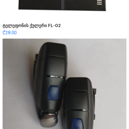
ტელეფონის ქულერი FL-O2
₾
28.00