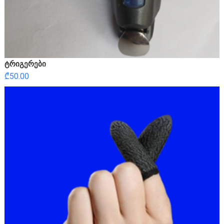
ტრიგერები
₾
50.00