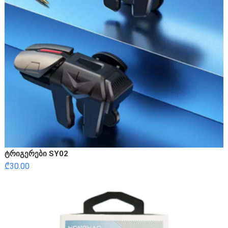
ტრიგერები SY02
₾
30.00