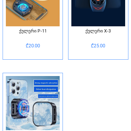
ქულერი P-11
ქულერი X-3
₾
20.00
₾
25.00