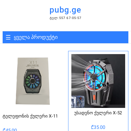
Skip
pubg.ge
to
content
ᲢᲔᲚ:557 67-05-57
ყველა პროდუქტი
უსადენო ქულერი X-52
ტელეფონის ქულერი X-11
₾
35.00
₾
45.00