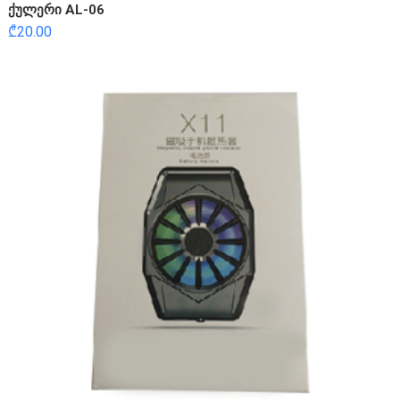
ქულერი AL-06
₾
20.00