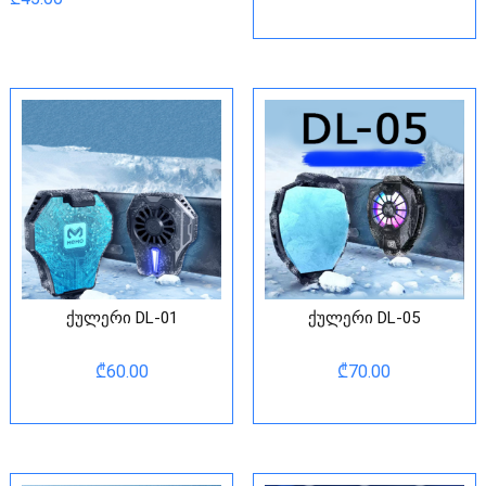
ქულერი DL-01
ქულერი DL-05
₾
60.00
₾
70.00