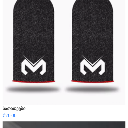
სათითეები
₾
20.00