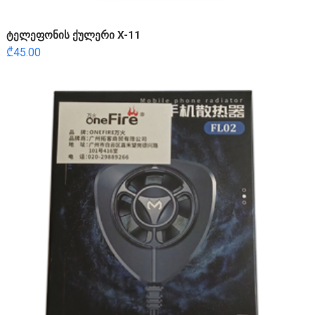
ტელეფონის ქულერი X-11
₾
45.00