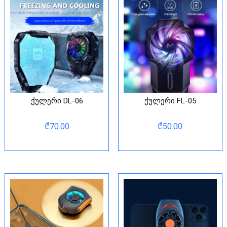
ქულერი DL-06
ქულერი FL-05
₾
70.00
₾
50.00