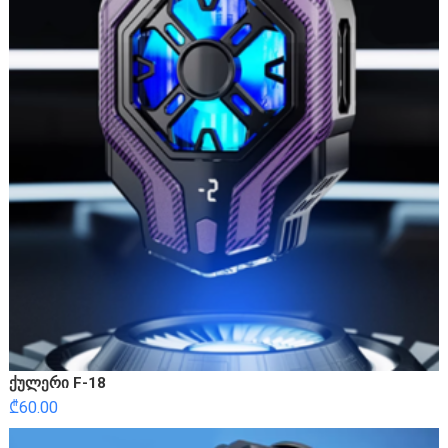
ქულერი F-18
₾
60.00