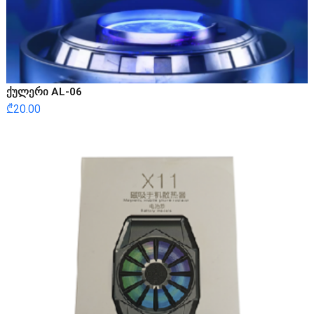
ქულერი AL-06
₾
20.00