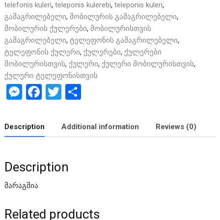
telefonis kuleri
,
teleponis kulerebi
,
teleponis kuleri
,
გამაგრილებელი
,
მობილურის გამაგრილებელი
,
მობილურის ქულერები
,
მობილურისთვის
გამაგრილებელი
,
ტელეფონის გამაგრილებელი
,
ტელეფონის ქულერი
,
ქულერები
,
ქულერები
მობილურისთვის
,
ქულერი
,
ქულერი მობილურისთვის
,
ქულერი ტელეფონისთვის
M
F
T
S
es
a
wi
h
se
ce
tt
ar
Description
Additional information
Reviews (0)
n
b
er
e
g
o
Description
er
o
k
მარაგშია
Related products