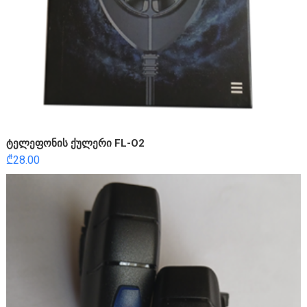
ტელეფონის ქულერი FL-O2
₾
28.00