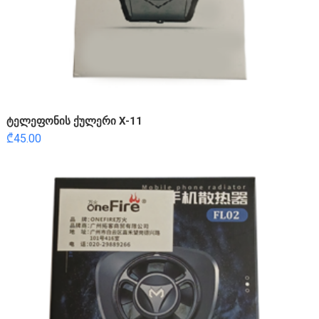
ტელეფონის ქულერი X-11
₾
45.00