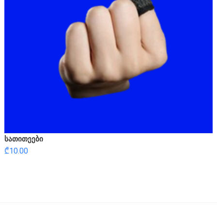
სათითეები
₾
10.00