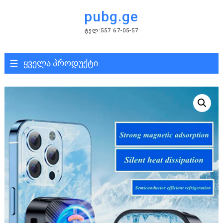
Skip
pubg.ge
to
content
ᲢᲔᲚ:557 67-05-57
ყველა პროდუქტი