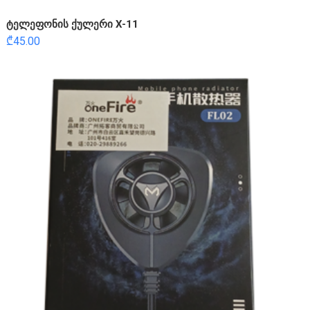
ტელეფონის ქულერი X-11
₾
45.00