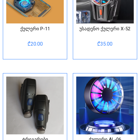
ქულერი P-11
უსადენო ქულერი X-52
₾
20.00
₾
35.00
ტრიგერები
ქულერი AL-06