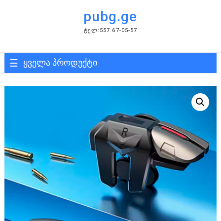
Skip
pubg.ge
to
content
ᲢᲔᲚ:557 67-05-57
ყველა პროდუქტი