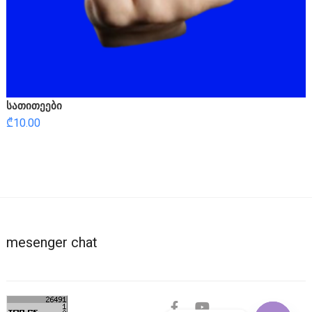
სათითეები
₾
10.00
mesenger chat
facebook
youtube