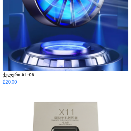
ქულერი AL-06
₾
20.00