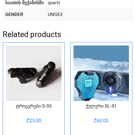
ᲡᲐᲐᲗᲘᲡ ᲛᲔᲥᲐᲜᲘᲡᲛᲘ
quartz
GENDER
UNISEX
Related products
ტრიგერები S-05
ქულერი DL-01
₾
25.00
₾
60.00