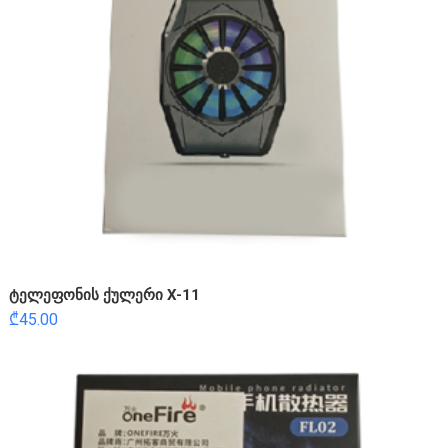
ტელეფონის ქულერი X-11
₾
45.00