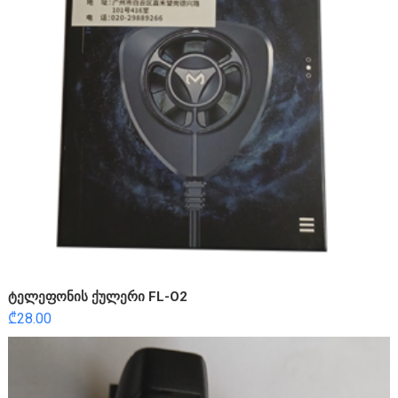
ტელეფონის ქულერი FL-O2
₾
28.00