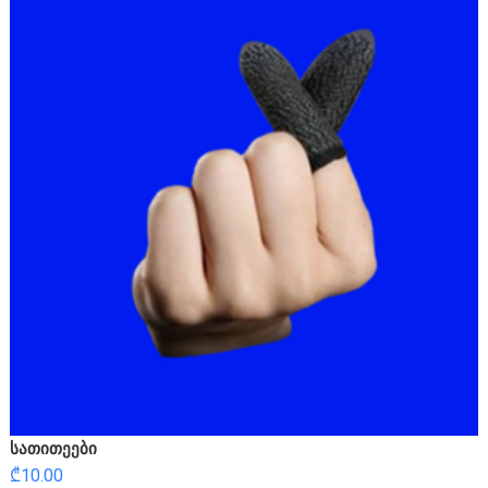
სათითეები
₾
10.00