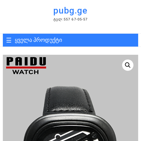
Skip
pubg.ge
to
content
ᲢᲔᲚ:557 67-05-57
ყველა პროდუქტი