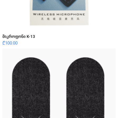
მიკროფონი K-13
₾
100.00