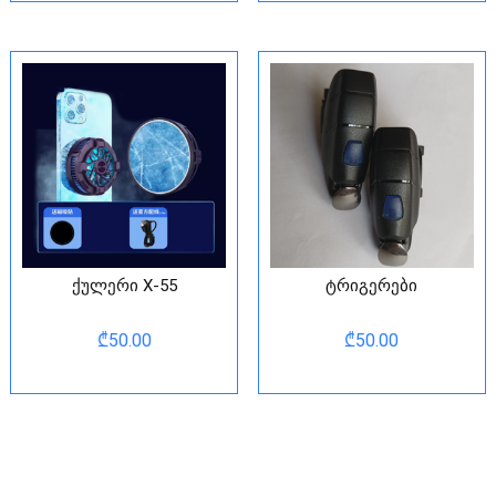
ქულერი X-55
ტრიგერები
₾
50.00
₾
50.00