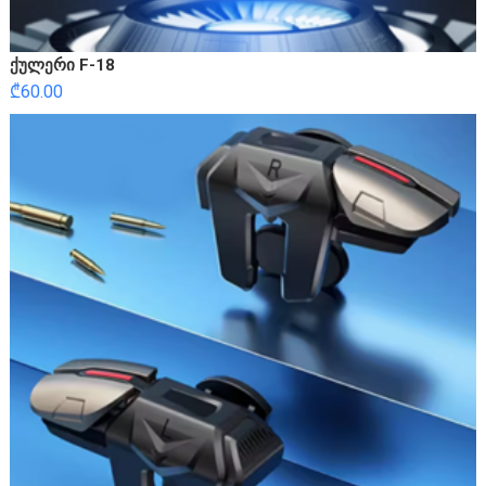
ქულერი F-18
₾
60.00