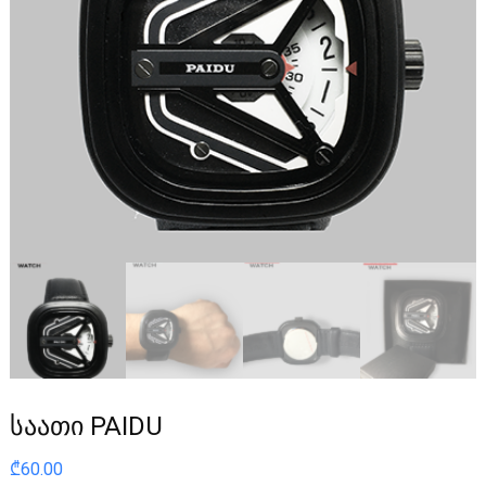
საათი PAIDU
₾
60.00