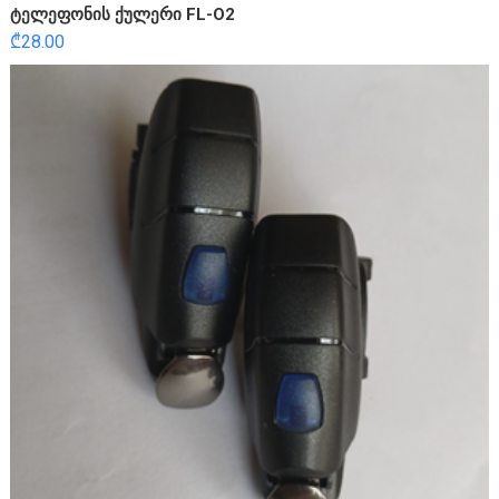
ტელეფონის ქულერი FL-O2
₾
28.00