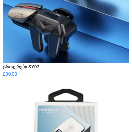
ტრიგერები SY02
₾
30.00