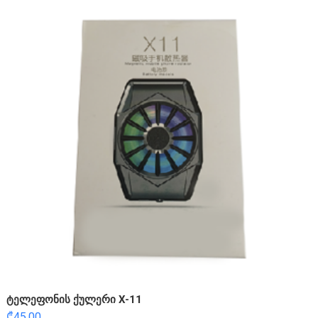
ტელეფონის ქულერი X-11
₾
45.00