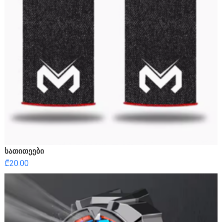
სათითეები
₾
20.00