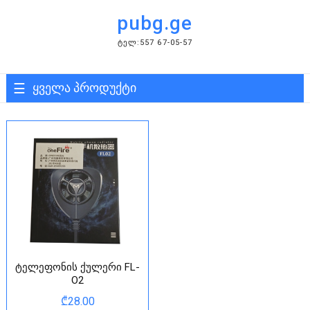
Skip
pubg.ge
to
content
ᲢᲔᲚ:557 67-05-57
ყველა პროდუქტი
ტელეფონის ქულერი FL-
O2
₾
28.00