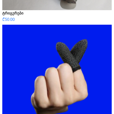
ტრიგერები
₾
50.00