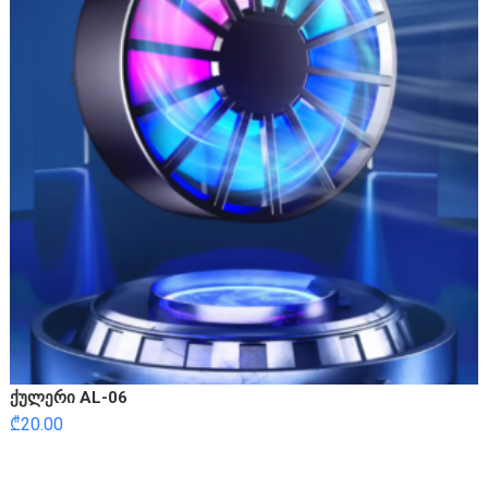
ქულერი AL-06
₾
20.00