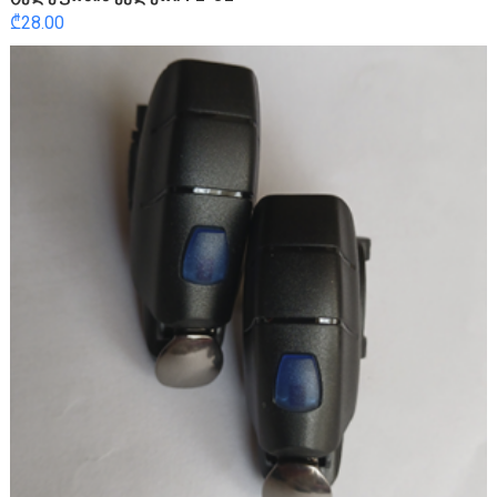
₾
28.00