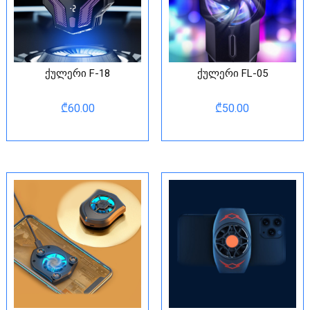
ქულერი F-18
ქულერი FL-05
₾
60.00
₾
50.00