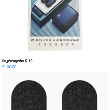
მიკროფონი K-13
₾
100.00