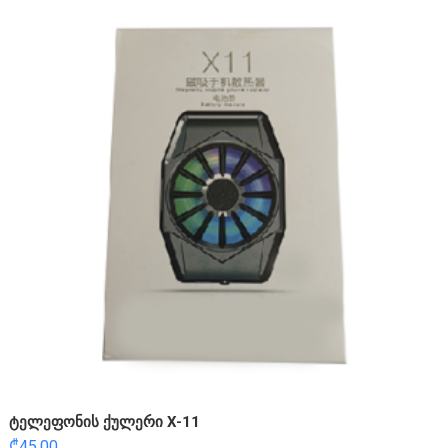
ტელეფონის ქულერი X-11
₾
45.00