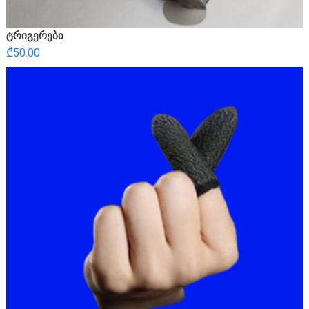
ტრიგერები
₾
50.00