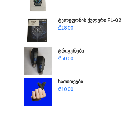
ტელეფონის ქულერი FL-O2
₾
28.00
ტრიგერები
₾
50.00
სათითეები
₾
10.00