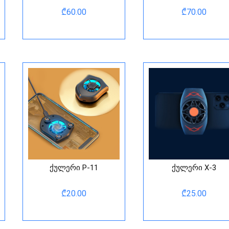
₾
60.00
₾
70.00
ქულერი P-11
ქულერი X-3
₾
20.00
₾
25.00