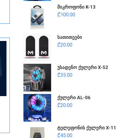
მიკროფონი K-13
₾
100.00
სათითეები
₾
20.00
უსადენო ქულერი X-52
₾
35.00
ქულერი AL-06
₾
20.00
ტელეფონის ქულერი X-11
₾
45.00