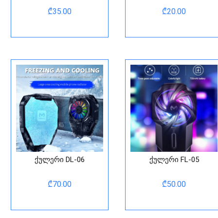
₾
35.00
₾
20.00
ქულერი DL-06
ქულერი FL-05
₾
70.00
₾
50.00