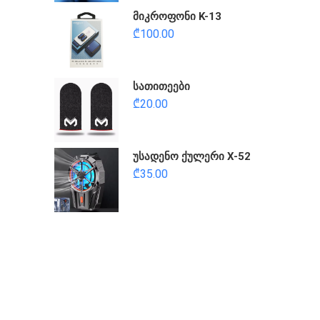
მიკროფონი K-13
₾
100.00
სათითეები
₾
20.00
უსადენო ქულერი X-52
₾
35.00